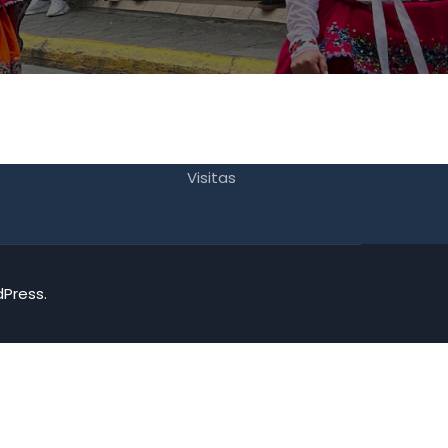
Visitas
dPress.