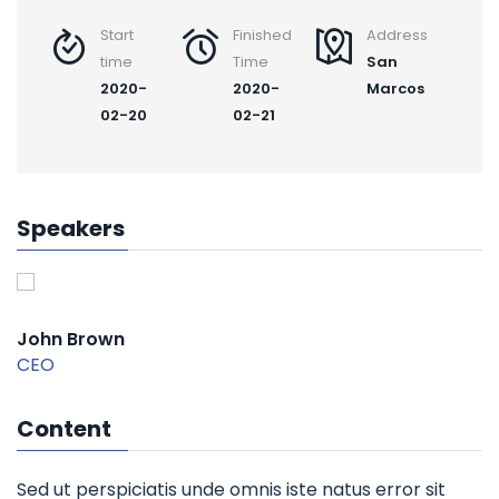
Start
Finished
Address
time
Time
San
2020-
2020-
Marcos
02-20
02-21
Speakers
John Brown
CEO
Content
Sed ut perspiciatis unde omnis iste natus error sit