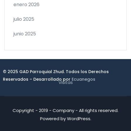
enero 2026
julio 2025
junio 2025
© 2025 GAD Parroquial Zhud. Todos los Derechos
Reservados – Desarrollado por
Ecuanegos
Visitas
Copyright - 2019 - Company - All rights reserved.
Powered by WordPress.