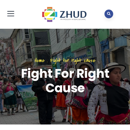
Home
.
Fight for right cause
Fight For Right
Cause